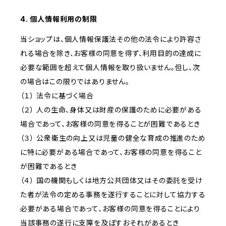
4. 個人情報利用の制限
当ショップは、個人情報保護法その他の法令により許容さ
れる場合を除き、お客様の同意を得ず、利用目的の達成に
必要な範囲を超えて個人情報を取り扱いません。但し、次
の場合はこの限りではありません。
（１） 法令に基づく場合
（２） 人の生命、身体又は財産の保護のために必要がある
場合であって、お客様の同意を得ることが困難であるとき
（３） 公衆衛生の向上又は児童の健全な育成の推進のため
に特に必要がある場合であって、お客様の同意を得ること
が困難であるとき
（４） 国の機関もしくは地方公共団体又はその委託を受け
た者が法令の定める事務を遂行することに対して協力する
必要がある場合であって、お客様の同意を得ることにより
当該事務の遂行に支障を及ぼすおそれがあるとき