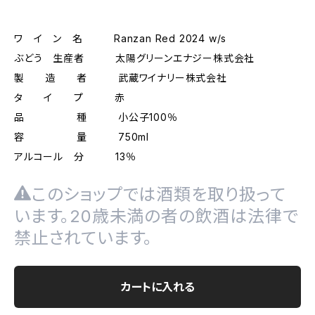
ワ イ ン 名 Ranzan Red 2024 w/s
ぶどう 生産者 太陽グリーンエナジー株式会社
製 造 者 武蔵ワイナリー株式会社
タ イ プ 赤
品 種 小公子100％
容 量 750ml
アルコール 分 13％
このショップでは酒類を取り扱って
います。20歳未満の者の飲酒は法律で
禁止されています。
カートに入れる