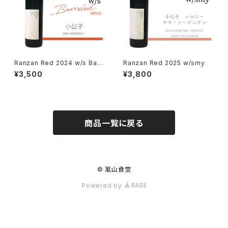
Ranzan Red 2024 w/s Barr
Ranzan Red 2025 w/smy
eled.
¥3,500
¥3,800
商品一覧に戻る
© 嵐山食堂
Powered by