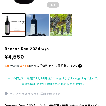
1
/3
Ranzan Red 2024 w/s
¥4,550
なら
手数料無料の
翌月払いでOK
※この商品は、最短で8月14日(金)にお届けします（お届け先によって、
最短到着日に数日追加される場合があります）。
別途送料がかかります。
送料を確認する
Ranzan Red 2024 w/s は、無濾過・無添加のナチュラルワイン